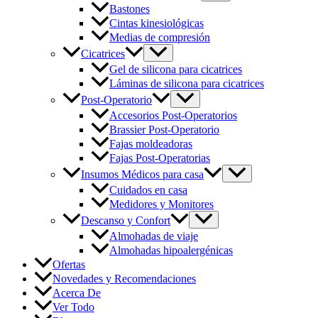
Bastones
Cintas kinesiológicas
Medias de compresión
Cicatrices
Gel de silicona para cicatrices
Láminas de silicona para cicatrices
Post-Operatorio
Accesorios Post-Operatorios
Brassier Post-Operatorio
Fajas moldeadoras
Fajas Post-Operatorias
Insumos Médicos para casa
Cuidados en casa
Medidores y Monitores
Descanso y Confort
Almohadas de viaje
Almohadas hipoalergénicas
Ofertas
Novedades y Recomendaciones
Acerca De
Ver Todo