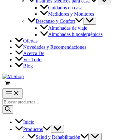
Insumos Médicos para casa
Cuidados en casa
Medidores y Monitores
Descanso y Confort
Almohadas de viaje
Almohadas hipoalergénicas
Ofertas
Novedades y Recomendaciones
Acerca De
Ver Todo
Blog
Búsqueda
de
productos
Inicio
Productos
Salud y Rehabilitación