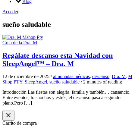
Blog
Acceder
sueño saludable
Guía de la Dra. M
Regálate descanso esta Navidad con
SleepAngel™ – Dra. M
12 de diciembre de 2025
/
almohadas médicas
,
descanso
,
Dra. M
,
M
Shop PTY
,
SleepAngel
,
sueño saludable
/
2 minutes of reading
Introducción Las fiestas son alegría, familia y también… cansancio.
Entre eventos, trasnochos y estrés, el descanso pasa a segundo
plano.Pero […]
Carrito de compra