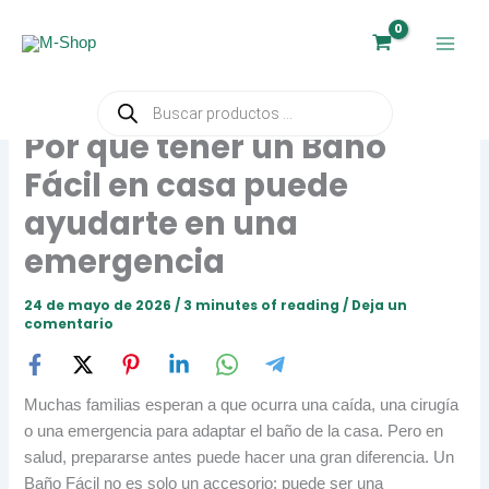
Ir
al
contenido
Búsqueda
de
Por qué tener un Baño
productos
Fácil en casa puede
ayudarte en una
emergencia
24 de mayo de 2026
/
3 minutes of reading
/
Deja un
comentario
Muchas familias esperan a que ocurra una caída, una cirugía
o una emergencia para adaptar el baño de la casa. Pero en
salud, prepararse antes puede hacer una gran diferencia. Un
Baño Fácil no es solo un accesorio: puede ser una