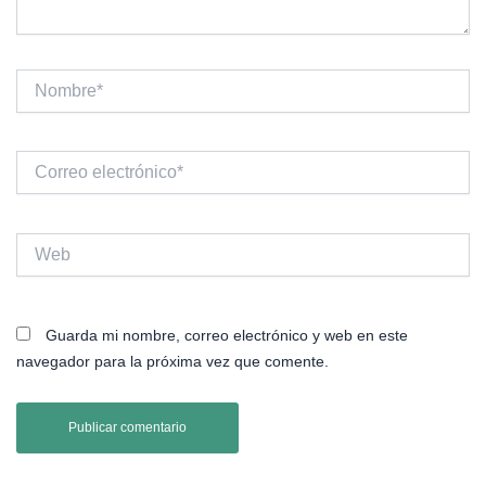
Nombre*
Correo
electrónico*
Web
Guarda mi nombre, correo electrónico y web en este
navegador para la próxima vez que comente.