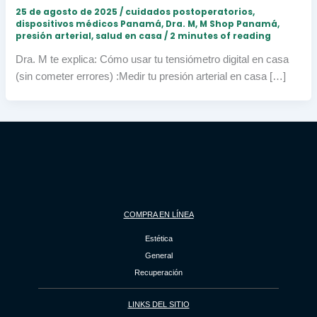
25 de agosto de 2025
/
cuidados postoperatorios
,
dispositivos médicos Panamá
,
Dra. M
,
M Shop Panamá
,
presión arterial
,
salud en casa
/
2 minutes of reading
Dra. M te explica: Cómo usar tu tensiómetro digital en casa
(sin cometer errores) :Medir tu presión arterial en casa […]
COMPRA EN LÍNEA
Estética
General
Recuperación
LINKS DEL SITIO