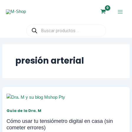
Ir
al
contenido
Búsqueda
de
productos
presión arterial
Guía de la Dra. M
Cómo usar tu tensiómetro digital en casa (sin
cometer errores)