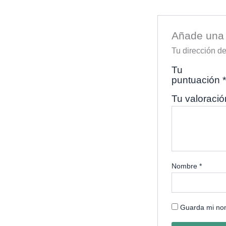
Añade una 
Tu dirección de
Tu
puntuación
*
Tu valoraci
Nombre
*
Guarda mi nom