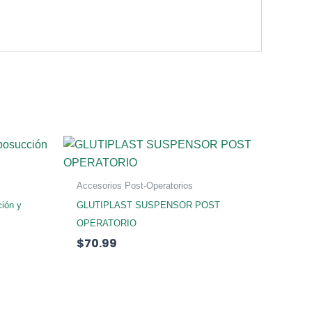
Accesorios Post-Operatorios
ción y
GLUTIPLAST SUSPENSOR POST
OPERATORIO
$
70.99