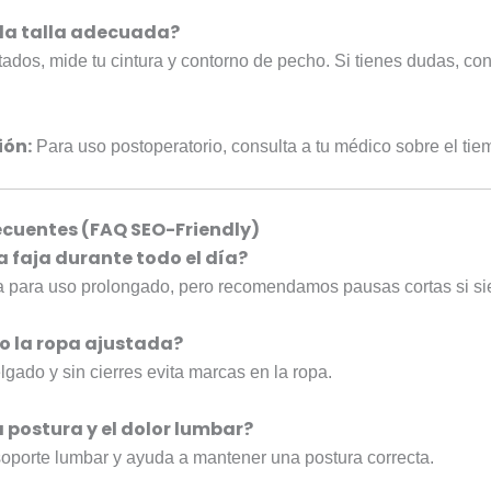
 la talla adecuada?
ados, mide tu cintura y contorno de pecho. Si tienes dudas, con
ón:
Para uso postoperatorio, consulta a tu médico sobre el ti
ecuentes (FAQ SEO-Friendly)
a faja durante todo el día?
a para uso prolongado, pero recomendamos pausas cortas si s
ajo la ropa ajustada?
gado y sin cierres evita marcas en la ropa.
a postura y el dolor lumbar?
soporte lumbar y ayuda a mantener una postura correcta.