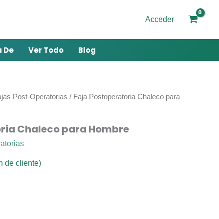
Acceder
a De
Ver Todo
Blog
jas Post-Operatorias
/ Faja Postoperatoria Chaleco para
oria Chaleco para Hombre
atorias
 de cliente)