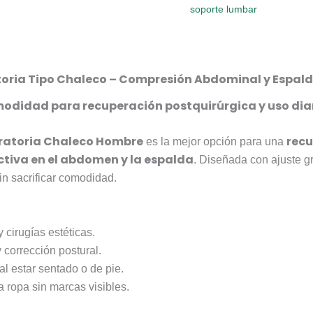
soporte lumbar
toria Tipo Chaleco – Compresión Abdominal y Espal
modidad para recuperación postquirúrgica y uso dia
ratoria Chaleco Hombre
recu
es la mejor opción para una
tiva en el abdomen y la espalda
. Diseñada con ajuste g
in sacrificar comodidad.
 cirugías estéticas.
 corrección postural.
l estar sentado o de pie.
a ropa sin marcas visibles.