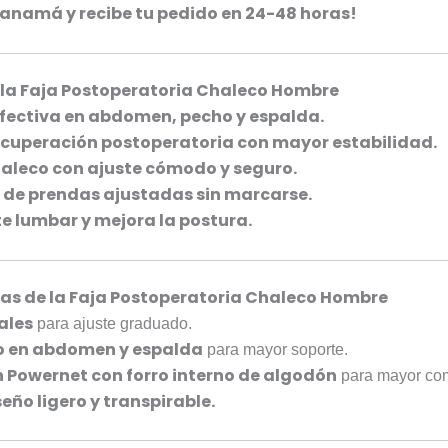
anamá y recibe tu pedido en 24-48 horas!
e la Faja Postoperatoria Chaleco Hombre
fectiva en abdomen, pecho y espalda.
ecuperación postoperatoria con mayor estabilidad.
haleco con ajuste cómodo y seguro.
o de prendas ajustadas sin marcarse.
e lumbar y mejora la postura.
cas de la Faja Postoperatoria Chaleco Hombre
ales
para ajuste graduado.
zo en abdomen y espalda
para mayor soporte.
 Powernet con forro interno de algodón
para mayor co
iseño ligero y transpirable.