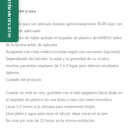
¡OBTÉN UN 15% DTO!
Duración y uso
Diseñado para ser utilizado durante aproximadamente 30-45 días con
el cuidado adecuado
Asegúrese de haber quitado el respaldo de plástico de AMBOS lados
de la lámina antes de aplicarla
Asegúrelo con cinta médica incluida según sea necesario (opcional)
Dependiendo del tamaño, la edad y la gravedad de su cicatriz,
muchos pacientes requieren de 2 a 3 hojas para obtener resultados
óptimos.
Cuidado del producto
Cuando no esté en uso, guárdelo con el lado pegajoso hacia abajo en
el respaldo de plástico en una bolsa o lata con cierre hermético
Lavar 1-2 veces a la semana para mantenerse limpio.
Usar jabón y agua para lavar el silicon, dejar secar en el aire.
No usar por más de 12 horas en la misma exhibición.