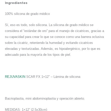
Ingredientes
100% silicona de grado médico
Sí, eso es todo, solo silicona. La silicona de grado médico se
considera el “estándar de oro” para el manejo de cicatrices, gracias a
su capacidad para crear lo que se conoce como una barrera oclusiva
sobre la cicatriz, reteniendo la humedad y evitando cicatrices
elevadas y texturizadas. Además, es hipoalergénico, por lo que es
adecuado para la mayoría de los tipos de piel.
REJUVASKIN
SCAR FX 1×12″ – Lámina de silicona
Bacrioplastia, mini abdominoplastia y operación abierto.
MEDIDAS: 1×12” (2.5x30cm)