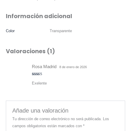
Información adicional
Color
Transparente
Valoraciones (1)
Rosa Madrid
8 de enero de 2026
Valorado
Exelente
con
5
de 5
Añade una valoración
Tu dirección de correo electrónico no será publicada.
Los
campos obligatorios están marcados con
*