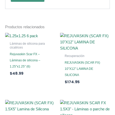
Productos relacionados
Láminas de silicona para
cicatrices
Rejuvaskin Scar FX –
Recuperación
Láminas de silicona –
REJUVASKIN (SCAR FX)
1.25″x1.25″ (6)
10″X12″ LAMINA DE
$
48.99
SILICONA
$
174.95