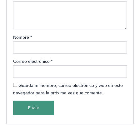
Nombre
*
Correo electrónico
*
Guarda mi nombre, correo electrónico y web en este
navegador para la próxima vez que comente.
A
l
t