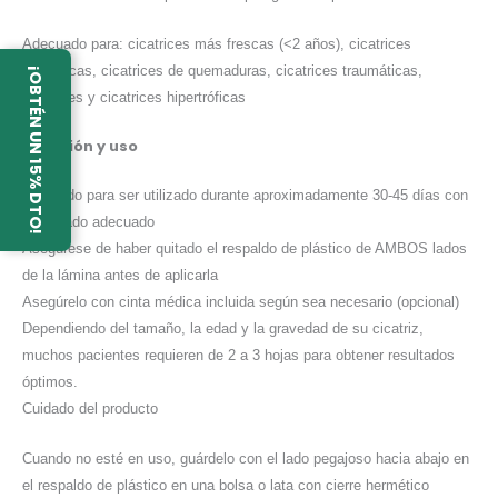
Adecuado para: cicatrices más frescas (<2 años), cicatrices
quirúrgicas, cicatrices de quemaduras, cicatrices traumáticas,
¡OBTÉN UN 15% DTO!
queloides y cicatrices hipertróficas
Duración y uso
Diseñado para ser utilizado durante aproximadamente 30-45 días con
el cuidado adecuado
Asegúrese de haber quitado el respaldo de plástico de AMBOS lados
de la lámina antes de aplicarla
Asegúrelo con cinta médica incluida según sea necesario (opcional)
Dependiendo del tamaño, la edad y la gravedad de su cicatriz,
muchos pacientes requieren de 2 a 3 hojas para obtener resultados
óptimos.
Cuidado del producto
Cuando no esté en uso, guárdelo con el lado pegajoso hacia abajo en
el respaldo de plástico en una bolsa o lata con cierre hermético