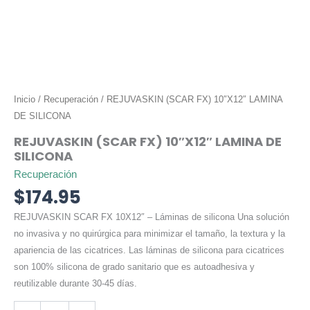
Inicio
/
Recuperación
/ REJUVASKIN (SCAR FX) 10″X12″ LAMINA
DE SILICONA
REJUVASKIN (SCAR FX) 10″X12″ LAMINA DE
SILICONA
Recuperación
$
174.95
REJUVASKIN SCAR FX 10X12″ – Láminas de silicona Una solución
no invasiva y no quirúrgica para minimizar el tamaño, la textura y la
apariencia de las cicatrices. Las láminas de silicona para cicatrices
son 100% silicona de grado sanitario que es autoadhesiva y
reutilizable durante 30-45 días.
REJUVASKIN
Alternative: