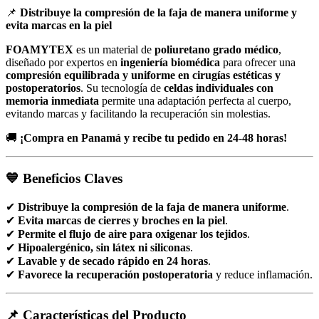
📌
Distribuye la compresión de la faja de manera uniforme y
evita marcas en la piel
FOAMYTEX
es un material de
poliuretano grado médico
,
diseñado por expertos en
ingeniería biomédica
para ofrecer una
compresión equilibrada y uniforme en cirugías estéticas y
postoperatorios
. Su tecnología de
celdas individuales con
memoria inmediata
permite una adaptación perfecta al cuerpo,
evitando marcas y facilitando la recuperación sin molestias.
🚚
¡Compra en Panamá y recibe tu pedido en 24-48 horas!
💙 Beneficios Claves
✔
Distribuye la compresión de la faja de manera uniforme
.
✔
Evita marcas de cierres y broches en la piel
.
✔
Permite el flujo de aire para oxigenar los tejidos
.
✔
Hipoalergénico, sin látex ni siliconas
.
✔
Lavable y de secado rápido en 24 horas
.
✔
Favorece la recuperación postoperatoria
y reduce inflamación.
📌 Características del Producto