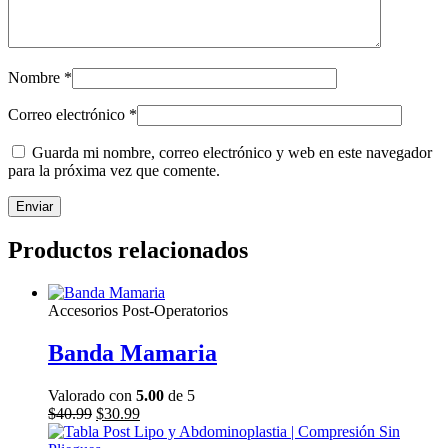
Nombre
*
Correo electrónico
*
Guarda mi nombre, correo electrónico y web en este navegador
para la próxima vez que comente.
Productos relacionados
Accesorios Post-Operatorios
Banda Mamaria
Valorado con
5.00
de 5
El
El
$
40.99
$
30.99
precio
precio