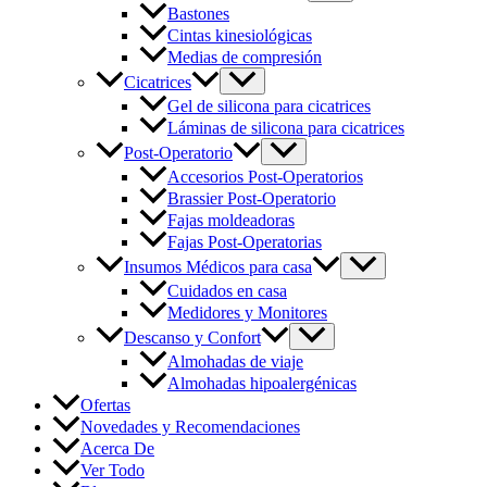
Bastones
Cintas kinesiológicas
Medias de compresión
Cicatrices
Gel de silicona para cicatrices
Láminas de silicona para cicatrices
Post-Operatorio
Accesorios Post-Operatorios
Brassier Post-Operatorio
Fajas moldeadoras
Fajas Post-Operatorias
Insumos Médicos para casa
Cuidados en casa
Medidores y Monitores
Descanso y Confort
Almohadas de viaje
Almohadas hipoalergénicas
Ofertas
Novedades y Recomendaciones
Acerca De
Ver Todo