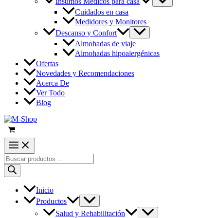
Insumos Médicos para casa
Cuidados en casa
Medidores y Monitores
Descanso y Confort
Almohadas de viaje
Almohadas hipoalergénicas
Ofertas
Novedades y Recomendaciones
Acerca De
Ver Todo
Blog
Búsqueda
de
productos
Inicio
Productos
Salud y Rehabilitación