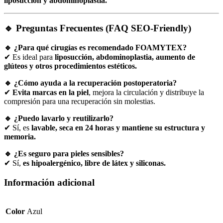
liposucción y abdominoplastia.
🔹 Preguntas Frecuentes (FAQ SEO-Friendly)
🔹 ¿Para qué cirugías es recomendado FOAMYTEX?
✔ Es ideal para
liposucción, abdominoplastia, aumento de
glúteos y otros procedimientos estéticos.
🔹 ¿Cómo ayuda a la recuperación postoperatoria?
✔
Evita marcas en la piel
, mejora la circulación y distribuye la
compresión para una recuperación sin molestias.
🔹 ¿Puedo lavarlo y reutilizarlo?
✔ Sí, es
lavable, seca en 24 horas y mantiene su estructura y
memoria.
🔹 ¿Es seguro para pieles sensibles?
✔ Sí,
es hipoalergénico, libre de látex y siliconas.
Información adicional
Color
Azul