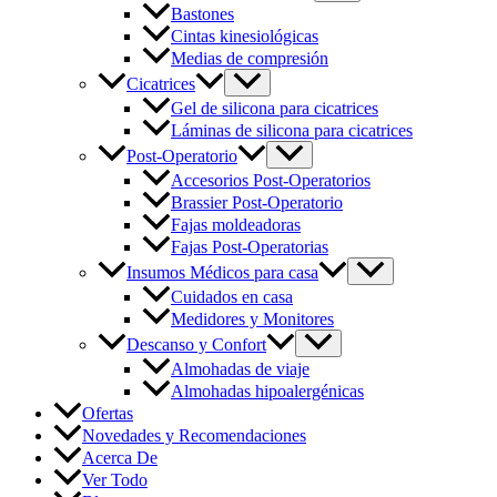
Bastones
Cintas kinesiológicas
Medias de compresión
Cicatrices
Gel de silicona para cicatrices
Láminas de silicona para cicatrices
Post-Operatorio
Accesorios Post-Operatorios
Brassier Post-Operatorio
Fajas moldeadoras
Fajas Post-Operatorias
Insumos Médicos para casa
Cuidados en casa
Medidores y Monitores
Descanso y Confort
Almohadas de viaje
Almohadas hipoalergénicas
Ofertas
Novedades y Recomendaciones
Acerca De
Ver Todo