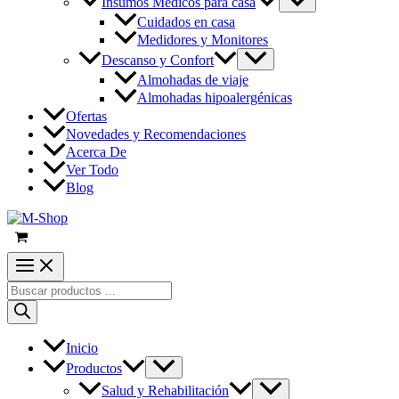
Insumos Médicos para casa
Cuidados en casa
Medidores y Monitores
Descanso y Confort
Almohadas de viaje
Almohadas hipoalergénicas
Ofertas
Novedades y Recomendaciones
Acerca De
Ver Todo
Blog
Búsqueda
de
productos
Inicio
Productos
Salud y Rehabilitación