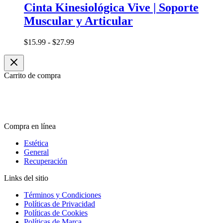
Cinta Kinesiológica Vive | Soporte
Muscular y Articular
Rango
$
15.99
-
$
27.99
de
precios:
desde
Carrito de compra
$15.99
hasta
$27.99
Compra en línea
Estética
General
Recuperación
Links del sitio
Términos y Condiciones
Políticas de Privacidad
Políticas de Cookies
Políticas de Marca