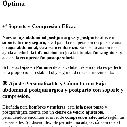
Óptima
✅
Soporte y Compresión Eficaz
Nuestra
faja abdominal postquirúrgica y postparto
ofrece un
soporte firme y seguro
, ideal para la recuperación después de una
cirugía abdominal, cesárea o embarazo
. Su diseño anatómico
ayuda a reducir la
inflamación
, mejora la
circulación sanguínea
y
acelera la
recuperación postoperatoria
.
Si buscas
fajas en Panamá
de alta calidad, este modelo es perfecto
para proporcionar estabilidad y seguridad en cada movimiento.
🎯
Ajuste Personalizable y Cómodo con Faja
abdominal postquirúrgica y postparto con soporte y
compresión.
Diseñada para
hombres y mujeres
, esta
faja post parto
y
postquirúrgica cuenta con un
cierre de velcro ajustable
,
permitiéndote encontrar el nivel de
compresión adecuado
según tus
necesidades. Su diseño flexible permite una adaptación cómoda al