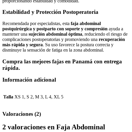
proporcionando estabilidad y comodidad.
Estabilidad y Protección Postoperatoria
Recomendada por especialistas, esta
faja abdominal
postquirúrgica y postparto con soporte y compresión
ayuda a
mantener una
sujeción abdominal óptima
, reduciendo el riesgo de
complicaciones postoperatorias y promoviendo una
recuperación
más rápida y segura
. Su uso favorece la postura correcta y
disminuye la sensación de fatiga en la zona abdominal.
Compra las mejores fajas en Panamá con entrega
rápida.
Información adicional
Talla
XS 1, S 2, M 3, L 4, XL 5
Valoraciones (2)
2 valoraciones en
Faja Abdominal