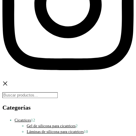
Buscar
Categorías
12
Cicatrices
12
productos
2
Gel de silicona para cicatrices
2
productos
10
Láminas de silicona para cicatrices
10