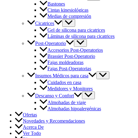
Bastones
Cintas kinesiológicas
Medias de compresión
Cicatrices
Gel de silicona para cicatrices
Láminas de silicona para cicatrices
Post-Operatorio
Accesorios Post-Operatorios
Brassier Post-Operatorio
Fajas moldeadoras
Fajas Post-Operatorias
Insumos Médicos para casa
Cuidados en casa
Medidores y Monitores
Descanso y Confort
Almohadas de viaje
Almohadas hipoalergénicas
Ofertas
Novedades y Recomendaciones
Acerca De
Ver Todo