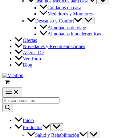
Insumos Médicos para casa
Cuidados en casa
Medidores y Monitores
Descanso y Confort
Almohadas de viaje
Almohadas hipoalergénicas
Ofertas
Novedades y Recomendaciones
Acerca De
Ver Todo
Blog
Búsqueda
de
productos
Inicio
Productos
Salud y Rehabilitación