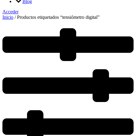
Blog
Acceder
Inicio
/ Productos etiquetados “tensiómetro digital”