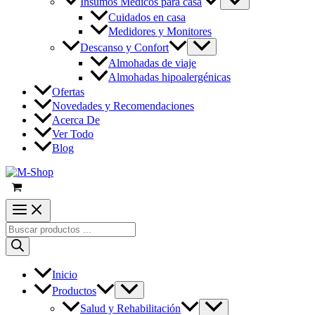
Insumos Médicos para casa
Cuidados en casa
Medidores y Monitores
Descanso y Confort
Almohadas de viaje
Almohadas hipoalergénicas
Ofertas
Novedades y Recomendaciones
Acerca De
Ver Todo
Blog
Búsqueda
de
productos
Inicio
Productos
Salud y Rehabilitación