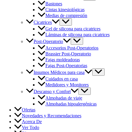
Bastones
Cintas kinesiológicas
Medias de compresión
Cicatrices
Gel de silicona para cicatrices
Láminas de silicona para cicatrices
Post-Operatorio
Accesorios Post-Operatorios
Brassier Post-Operatorio
Fajas moldeadoras
Fajas Post-Operatorias
Insumos Médicos para casa
Cuidados en casa
Medidores y Monitores
Descanso y Confort
Almohadas de viaje
Almohadas hipoalergénicas
Ofertas
Novedades y Recomendaciones
Acerca De
Ver Todo