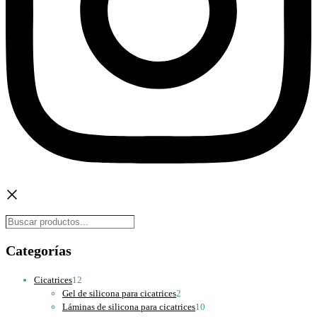
Buscar
Categorías
12
Cicatrices
12
productos
2
Gel de silicona para cicatrices
2
productos
10
Láminas de silicona para cicatrices
10