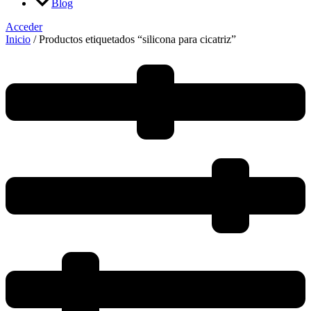
Blog
Acceder
Inicio
/ Productos etiquetados “silicona para cicatriz”